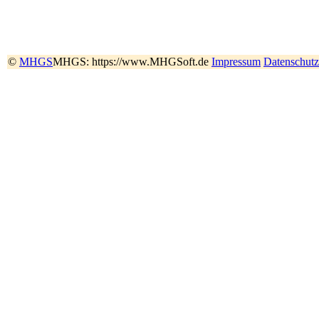
©
MHGS
MHGS: https://www.MHGSoft.de
Impressum
Datenschutz