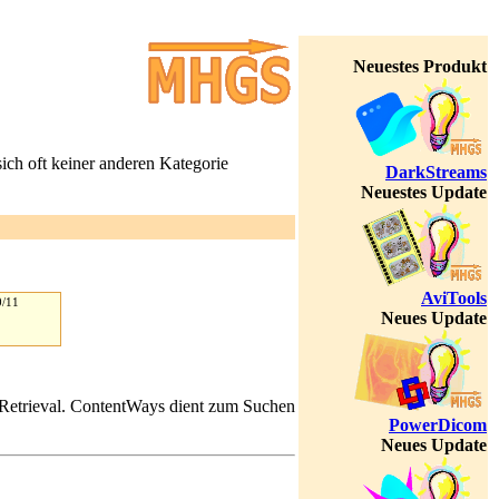
Neuestes Produkt
sich oft keiner anderen Kategorie
DarkStreams
Neuestes Update
AviTools
0/11
Neues Update
 Retrieval. ContentWays dient zum Suchen
PowerDicom
Neues Update