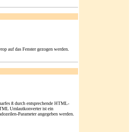
Drop auf das Fenster gezogen werden.
charfes ß durch entsprechende HTML-
TML Umlautkonverter ist ein
dozeilen-Parameter angegeben werden.