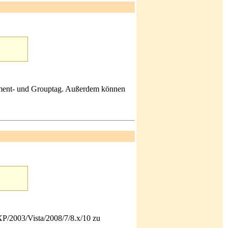
ement- und Grouptag. Außerdem können
P/2003/Vista/2008/7/8.x/10 zu