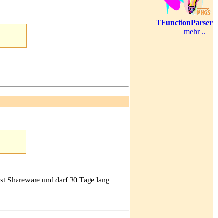
TFunctionParser
mehr ..
ist Shareware und darf 30 Tage lang