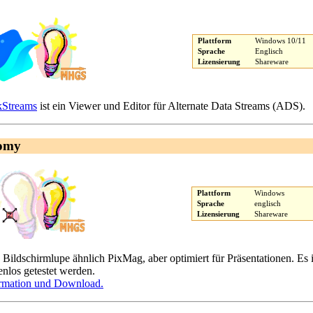
Plattform
Windows 10/11
Sprache
Englisch
Lizensierung
Shareware
kStreams
ist ein Viewer und Editor für Alternate Data Streams (ADS).
omy
Plattform
Windows
Sprache
englisch
Lizensierung
Shareware
 Bildschirmlupe ähnlich PixMag, aber optimiert für Präsentationen. Es 
enlos getestet werden.
rmation und Download.