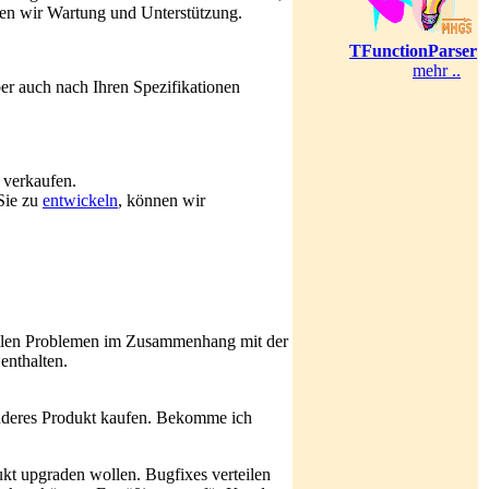
ten wir Wartung und Unterstützung.
TFunctionParser
mehr ..
er auch nach Ihren Spezifikationen
u verkaufen.
 Sie zu
entwickeln
, können wir
allen Problemen im Zusammenhang mit der
enthalten.
anderes Produkt kaufen. Bekomme ich
ukt upgraden wollen. Bugfixes verteilen