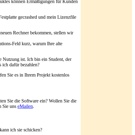
oduktes können Ermäßigungen für Kunden
e Festplatte gecrashed und mein Lizenzfile
n neuen Rechner bekommen, stellen wir
ations-Feld kurz, warum Ihre alte
Nutzung ist. Ich bin ein Student, der
 ich dafür bezahlen?
en Sie es in Ihrem Projekt kostenlos
en Sie die Software ein? Wollen Sie die
em Sie uns
eMailen
.
kann ich sie schicken?