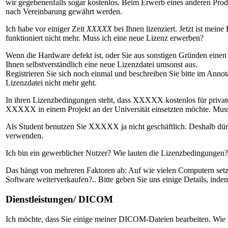
wir gegebenenfalls sogar kostenlos. Beim Erwerb eines anderen Pr
nach Vereinbarung gewährt werden.
Ich habe vor einiger Zeit
XXXXX
bei Ihnen lizenziert. Jetzt ist mein
funktioniert nicht mehr. Muss ich eine neue Lizenz erwerben?
Wenn die Hardware defekt ist, oder Sie aus sonstigen Gründen eine
Ihnen selbstverständlich eine neue Lizenzdatei umsonst aus.
Registrieren Sie sich noch einmal und beschreiben Sie bitte im Annot
Lizenzdatei nicht mehr geht.
In ihren Lizenzbedingungen steht, dass XXXXX kostenlos für private 
XXXXX in einem Projekt an der Universität einsetzten möchte. Muss
Als Student benutzen Sie XXXXX ja nicht geschäftlich. Deshalb dürf
verwenden.
Ich bin ein gewerblicher Nutzer? Wie lauten die Lizenzbedingungen?
Das hängt von mehreren Faktoren ab: Auf wie vielen Computern setzt
Software weiterverkaufen?.. Bitte geben Sie uns einige Details, ind
Dienstleistungen/ DICOM
Ich möchte, dass Sie einige meiner DICOM-Dateien bearbeiten. Wie 