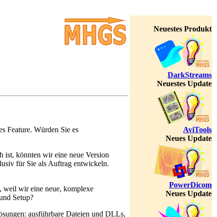
Neuestes Produkt
DarkStreams
Neuestes Update
es Feature. Würden Sie es
AviTools
Neues Update
h ist, könnten wir eine neue Version
usiv für Sie als Auftrag entwickeln.
PowerDicom
, weil wir eine neue, komplexe
Neues Update
 und Setup?
 Lösungen: ausführbare Dateien und DLLs,