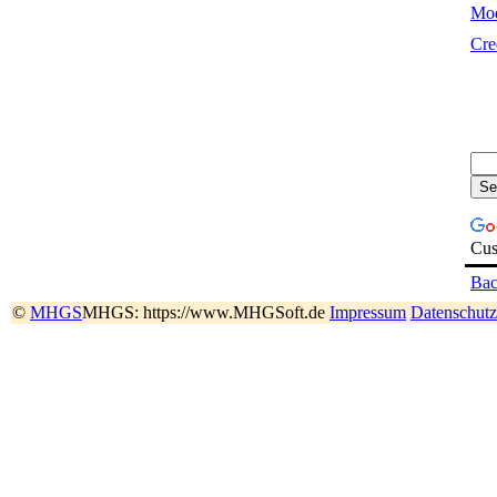
Mod
Cre
Cus
Ba
©
MHGS
MHGS: https://www.MHGSoft.de
Impressum
Datenschutz